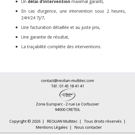
Un
délai d’intervention
maximal garanti,
En cas d’urgence, une intervention sous 2 heures,
24H/24 7j/7,
Une facturation détaillée et au juste prix,
Une garantie de résultat,
La traçabilité complète des interventions.
contact@reolian-multitec.com
Tél : 01 45 18 41 41
Zone Europarc - 2 rue Le Corbusier
94000 CRETEIL
Copyright © 2026 |
REOLIAN Multitec |
Tous droits réservés |
Mentions Légales
|
Nous contacter