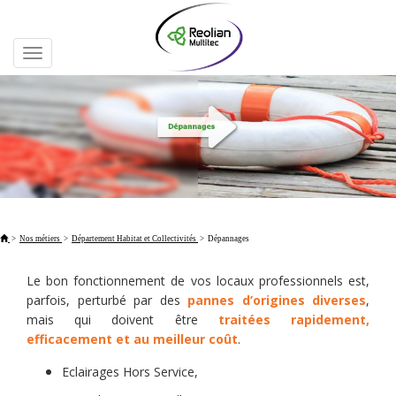
Toggle
navigation
>
Nos métiers
>
Département Habitat et Collectivités
>
Dépannages
Le bon fonctionnement de vos locaux professionnels est,
parfois, perturbé par des
pannes d’origines diverses
,
mais qui doivent être
traitées rapidement,
efficacement et au meilleur coût
.
Eclairages Hors Service,